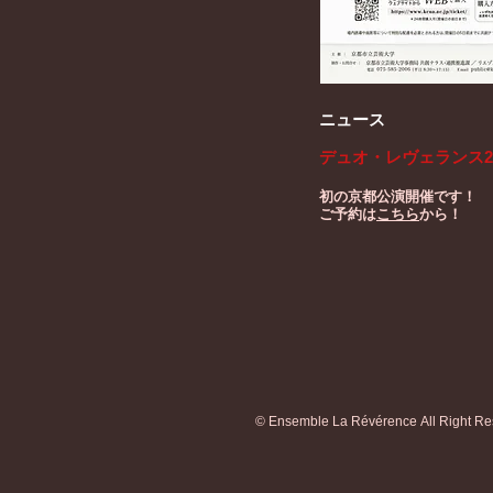
ニュース
デュオ・レヴェランス2
​初の京都公演開催です！​
ご予約は
こちら
から！
©
Ensemble La Révérence All Right Re